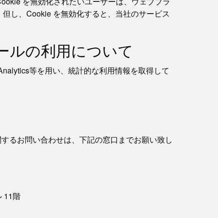
okie を無効化されたいユーザーは、ウェブブラ
但し、Cookie を無効化すると、当社のサービス
他解析ツールの利用について
nalytics等を用い、統計的な利用情報を取得して
関するお問い合わせは、下記の窓口までお願い致し
 11階