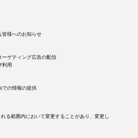
な皆様へのお知らせ
ターゲティング広告の配信
び利用
内での情報の提供
られる範囲内において変更することがあり、変更し