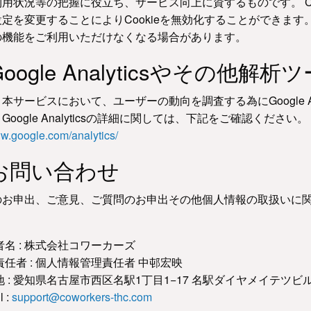
用状況等の把握に役立ち、サービス向上に資するものです。 Co
定を変更することによりCookieを無効化することができます。
の機能をご利用いただけなくなる場合があります。
.Google Analyticsやその
本サービスにおいて、ユーザーの動向を調査する為にGoogle A
Google Analyticsの詳細に関しては、下記をご確認ください。
ww.google.com/analytics/
.お問い合わせ
のお申出、ご意見、ご質問のお申出その他個人情報の取扱いに
者名 : 株式会社コワーカーズ
責任者 : 個人情報管理責任者 中邨宏映
 : 愛知県名古屋市西区名駅1丁目1−17 名駅ダイヤメイテツビル
l :
support@coworkers-thc.com