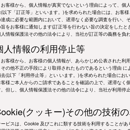
、お客様から、個人情報が真実でないという理由によって、個
除(以下「訂正等」といいます。)を求められた場合には、お客
の達成に必要な範囲内において、遅滞なく必要な調査を行い、
の旨をお客様に通知します(訂正等を行わない旨の決定をしたと
個人情報保護法その他の法令により、当社が訂正等の義務を負
.個人情報の利用停止等
、お客様から、お客様の個人情報が、あらかじめ公表された利用
りその他不正の手段により取得されたものであるという理由 に
消去(以下「利用停止等」とい います。)を求められた場合にお
お客様ご本人からのご請求であることを確認の上で、遅滞なく個
す。但し、個人情報保護法その他の法令により、当社が利用停止
.Cookie(クッキー)その他の技術
ービスは、Cookie 及びこれに類する技術を利用することが