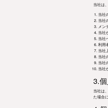
当社は
当社
当社
メン
当社
当社
利用
当社
当社
当社
当社
3.
当社は
た場合