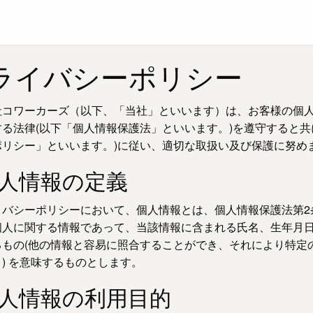
ライバシーポリシー
社コワーカーズ（以下、「当社」といいます）は、お客様の個
する法律(以下「個人情報保護法」といいます。)を遵守すると共
ポリシー」といいます。)に従い、適切な取扱い及び保護に努め
個人情報の定義
イバシーポリシーにおいて、個人情報とは、個人情報保護法第2
個人に関する情報であって、当該情報に含まれる氏名、生年月
るもの(他の情報と容易に照合することができ、それにより特定
) を意味するものとします。
個人情報の利用目的