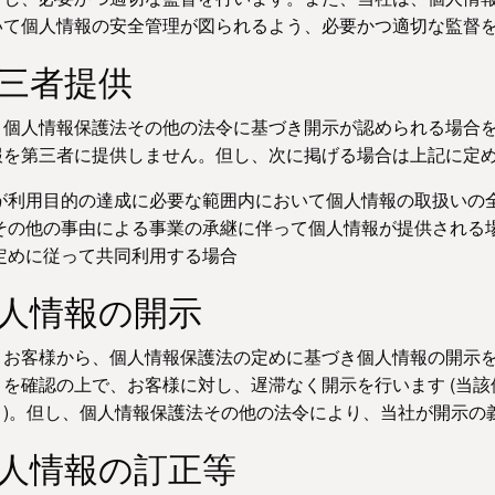
いて個人情報の安全管理が図られるよう、必要かつ適切な監督
第三者提供
、個人情報保護法その他の法令に基づき開示が認められる場合
報を第三者に提供しません。但し、次に掲げる場合は上記に定
が利用目的の達成に必要な範囲内において個人情報の取扱いの
その他の事由による事業の承継に伴って個人情報が提供される
定めに従って共同利用する場合
個人情報の開示
、お客様から、個人情報保護法の定めに基づき個人情報の開示を
とを確認の上で、お客様に対し、遅滞なく開示を行います (当
。)。但し、個人情報保護法その他の法令により、当社が開示の
個人情報の訂正等