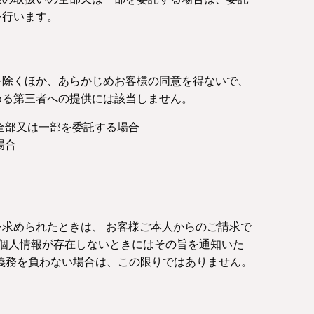
を行います。
を除くほか、あらかじめお客様の同意を得ないで、
める第三者への提供には該当しません。
全部又は一部を委託する場合
場合
求められたときは、 お客様ご本人からのご請求で
該個人情報が存在しないときにはその旨を通知いた
義務を負わない場合は、この限りではありません。