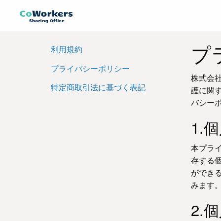
プ
利用規約
プライバシーポリシー
株式会
特定商取引法に基づく表記
護に関
バシー
1.
本プラ
存する
ができ
みます。
2.